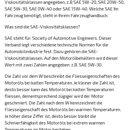
Viskositätsklassen angegeben, z.B SAE 5W-20, SAE 20W-50,
SAE 5W-30, SAE 0W-40 oder SAE 15W-40. Welche SAE Ihr
Fahrzeug benötigt, steht in Ihrem Fahrzeughandbuch.
Was sind die SAE-Viskositätsklassen?
SAE steht für: Society of Automotive Engineers. Dieser
Verband legt verschiedene technische Normen für die
Automobilindustrie fest. Dazu gehören die SAE-
Viskositätsklassen. Auf den Motorölbehältern wird dieser
Wert mit zwei Zahlen angegeben: z.B. SAE 5W-30.
Die Zahl vor dem W beschreibt die Fliesseigenschaften des
Motoröls bei kalten Temperaturen. Je kleiner die Zahl ist,
desto besser kann das Motoröl bei kalten Temperaturen
fliessen, dementsprechend zügiger wird der Motor
geschmiert. Die Zahl nach dem W kennzeichnet die
Fliesseigenschaft des Motoröls bei warmen Temperaturen.
Je höher diese Ziffer ist, desto besser bleibt die
Schmierfähigkeit des Motoröls bei extrem warmen
Temperaturen im Motor bestehen.