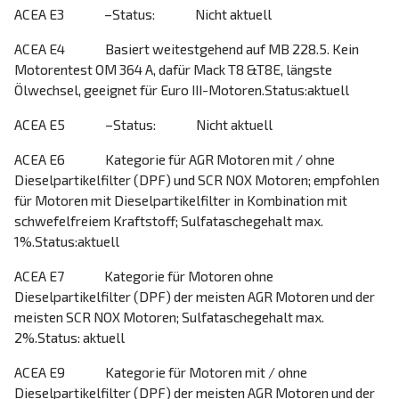
ACEA E3 –Status: Nicht aktuell
ACEA E4 Basiert weitestgehend auf MB 228.5. Kein
Motorentest OM 364 A, dafür Mack T8 &T8E, längste
Ölwechsel, geeignet für Euro III-Motoren.Status:aktuell
ACEA E5 –Status: Nicht aktuell
ACEA E6 Kategorie für AGR Motoren mit / ohne
Dieselpartikelfilter (DPF) und SCR NOX Motoren; empfohlen
für Motoren mit Dieselpartikelfilter in Kombination mit
schwefelfreiem Kraftstoff; Sulfataschegehalt max.
1%.Status:aktuell
ACEA E7 Kategorie für Motoren ohne
Dieselpartikelfilter (DPF) der meisten AGR Motoren und der
meisten SCR NOX Motoren; Sulfataschegehalt max.
2%.Status: aktuell
ACEA E9 Kategorie für Motoren mit / ohne
Dieselpartikelfilter (DPF) der meisten AGR Motoren und der