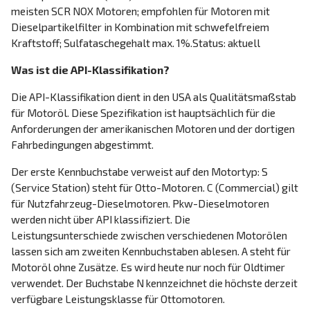
meisten SCR NOX Motoren; empfohlen für Motoren mit
Dieselpartikelfilter in Kombination mit schwefelfreiem
Kraftstoff; Sulfataschegehalt max. 1%.Status: aktuell
Was ist die API-Klassifikation?
Die API-Klassifikation dient in den USA als Qualitätsmaßstab
für Motoröl. Diese Spezifikation ist hauptsächlich für die
Anforderungen der amerikanischen Motoren und der dortigen
Fahrbedingungen abgestimmt.
Der erste Kennbuchstabe verweist auf den Motortyp: S
(Service Station) steht für Otto-Motoren. C (Commercial) gilt
für Nutzfahrzeug-Dieselmotoren. Pkw-Dieselmotoren
werden nicht über API klassifiziert. Die
Leistungsunterschiede zwischen verschiedenen Motorölen
lassen sich am zweiten Kennbuchstaben ablesen. A steht für
Motoröl ohne Zusätze. Es wird heute nur noch für Oldtimer
verwendet. Der Buchstabe N kennzeichnet die höchste derzeit
verfügbare Leistungsklasse für Ottomotoren.