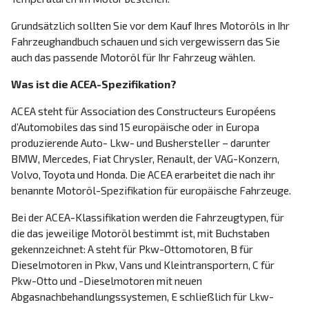
Grundsätzlich sollten Sie vor dem Kauf Ihres Motoröls in Ihr
Fahrzeughandbuch schauen und sich vergewissern das Sie
auch das passende Motoröl für Ihr Fahrzeug wählen.
Was ist die ACEA-Spezifikation?
ACEA steht für Association des Constructeurs Européens
d’Automobiles das sind 15 europäische oder in Europa
produzierende Auto- Lkw- und Bushersteller – darunter
BMW, Mercedes, Fiat Chrysler, Renault, der VAG-Konzern,
Volvo, Toyota und Honda. Die ACEA erarbeitet die nach ihr
benannte Motoröl-Spezifikation für europäische Fahrzeuge.
Bei der ACEA-Klassifikation werden die Fahrzeugtypen, für
die das jeweilige Motoröl bestimmt ist, mit Buchstaben
gekennzeichnet: A steht für Pkw-Ottomotoren, B für
Dieselmotoren in Pkw, Vans und Kleintransportern, C für
Pkw-Otto und -Dieselmotoren mit neuen
Abgasnachbehandlungssystemen, E schließlich für Lkw-