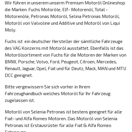
Wir führen in unserem unserm Premium Motoröl Onlineshop
die Marken: Fuchs Motoröle, Elf- Motorenöl, Total -
Motorenöle, Petronas Motoröl, Selina Petronas Motoröl,
Motoröl von Valvoline und Additive und Motoröl von Liqui
Moly.
Fuchs ist ein deutscher Hersteller der sämtliche Fahrzeuge
des VAG Konzerns mit Motoröl ausstattet. Ebenfalls ist das
Motorölsortiment von Fuchs für die Motoren der Marken von
BMW, Porsche, Volvo, Ford, Peugeot, Citroen, Mercedes,
Renault, Jaguar, Opel, Fiat und für Deutz, Mack, MAN und MTU
DCC geeignet.
Bitte vergewissern Sie sich vorher in Ihrem
Fahrzeughandbuch welches Motoröl für Ihr Fahrzeug
zugelassen ist.
Motoröl von Selenia Petronas ist bestens geeignet für alle
Fiat- und Alfa Romeo Motoren. Das Motoröl von Selenia
Petronas ist Erstausrüster für alle Fiat & Alfa Romeo
Fahrzeuge.