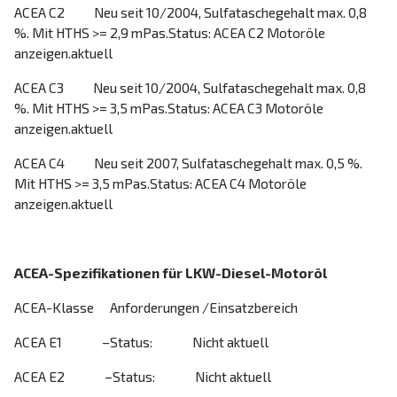
ACEA C2 Neu seit 10/2004, Sulfataschegehalt max. 0,8
%. Mit HTHS >= 2,9 mPas.Status: ACEA C2 Motoröle
anzeigen.aktuell
ACEA C3 Neu seit 10/2004, Sulfataschegehalt max. 0,8
%. Mit HTHS >= 3,5 mPas.Status: ACEA C3 Motoröle
anzeigen.aktuell
ACEA C4 Neu seit 2007, Sulfataschegehalt max. 0,5 %.
Mit HTHS >= 3,5 mPas.Status: ACEA C4 Motoröle
anzeigen.aktuell
ACEA-Spezifikationen für LKW-Diesel-Motoröl
ACEA-Klasse Anforderungen /Einsatzbereich
ACEA E1 –Status: Nicht aktuell
ACEA E2 –Status: Nicht aktuell