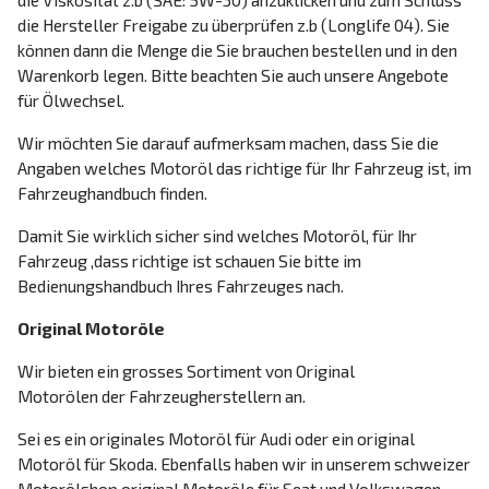
die Hersteller Freigabe zu überprüfen z.b (Longlife 04). Sie
können dann die Menge die Sie brauchen bestellen und in den
Warenkorb legen. Bitte beachten Sie auch unsere Angebote
für Ölwechsel.
Wir möchten Sie darauf aufmerksam machen, dass Sie die
Angaben welches Motoröl das richtige für Ihr Fahrzeug ist, im
Fahrzeughandbuch finden.
Damit Sie wirklich sicher sind welches Motoröl, für Ihr
Fahrzeug ,dass richtige ist schauen Sie bitte im
Bedienungshandbuch Ihres Fahrzeuges nach.
Original Motoröle
Wir bieten ein grosses Sortiment von Original
Motorölen der Fahrzeugherstellern an.
Sei es ein originales Motoröl für Audi oder ein original
Motoröl für Skoda. Ebenfalls haben wir in unserem schweizer
Motorölshop original Motoröle für Seat und Volkswagen.