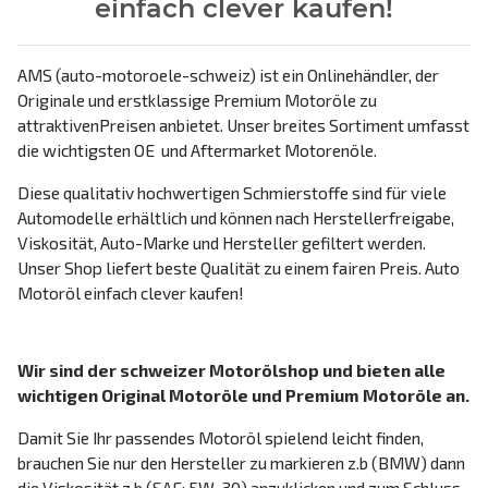
einfach clever kaufen!
AMS (auto-motoroele-schweiz) ist ein Onlinehändler, der
Originale und erstklassige Premium Motoröle zu
attraktivenPreisen anbietet. Unser breites Sortiment umfasst
die wichtigsten OE und Aftermarket Motorenöle.
Diese qualitativ hochwertigen Schmierstoffe sind für viele
Automodelle erhältlich und können nach Herstellerfreigabe,
Viskosität, Auto-Marke und Hersteller gefiltert werden.
Unser Shop liefert beste Qualität zu einem fairen Preis. Auto
Motoröl einfach clever kaufen!
Wir sind der schweizer Motorölshop und bieten alle
wichtigen Original Motoröle und Premium Motoröle an.
Damit Sie Ihr passendes Motoröl spielend leicht finden,
brauchen Sie nur den Hersteller zu markieren z.b (BMW) dann
die Viskosität z.b (SAE: 5W-30) anzuklicken und zum Schluss