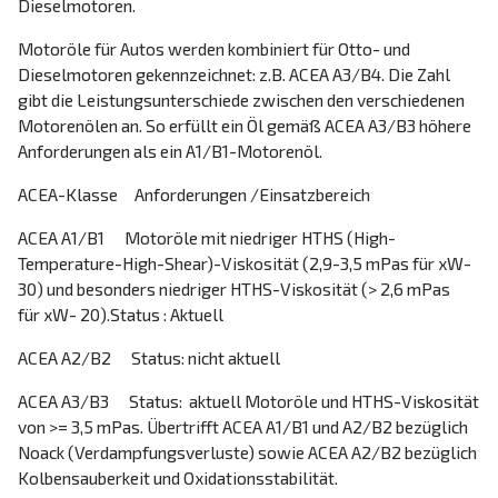
Dieselmotoren.
Motoröle für Autos werden kombiniert für Otto- und
Dieselmotoren gekennzeichnet: z.B. ACEA A3/B4. Die Zahl
gibt die Leistungsunterschiede zwischen den verschiedenen
Motorenölen an. So erfüllt ein Öl gemäß ACEA A3/B3 höhere
Anforderungen als ein A1/B1-Motorenöl.
ACEA-Klasse Anforderungen /Einsatzbereich
ACEA A1/B1 Motoröle mit niedriger HTHS (High-
Temperature-High-Shear)-Viskosität (2,9-3,5 mPas für xW-
30) und besonders niedriger HTHS-Viskosität (> 2,6 mPas
für xW- 20).Status : Aktuell
ACEA A2/B2 Status: nicht aktuell
ACEA A3/B3 Status: aktuell Motoröle und HTHS-Viskosität
von >= 3,5 mPas. Übertrifft ACEA A1/B1 und A2/B2 bezüglich
Noack (Verdampfungsverluste) sowie ACEA A2/B2 bezüglich
Kolbensauberkeit und Oxidationsstabilität.