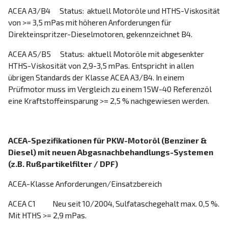
ACEA A3/B4 Status: aktuell Motoröle und HTHS-Viskosität
von >= 3,5 mPas mit höheren Anforderungen für
Direkteinspritzer-Dieselmotoren, gekennzeichnet B4.
ACEA A5/B5 Status: aktuell Motoröle mit abgesenkter
HTHS-Viskosität von 2,9-3,5 mPas. Entspricht in allen
übrigen Standards der Klasse ACEA A3/B4. In einem
Prüfmotor muss im Vergleich zu einem 15W-40 Referenzöl
eine Kraftstoffeinsparung >= 2,5 % nachgewiesen werden.
ACEA-Spezifikationen für PKW-Motoröl (Benziner &
Diesel) mit neuen Abgasnachbehandlungs-Systemen
(z.B. Rußpartikelfilter / DPF)
ACEA-Klasse Anforderungen/Einsatzbereich
ACEA C1 Neu seit 10/2004, Sulfataschegehalt max. 0,5 %.
Mit HTHS >= 2,9 mPas.