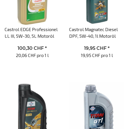
Castrol EDGE Professionel
Castrol Magnatec Diesel
LL III, 5W-30, 5L Motoröl
DPF, 5W-40, 1l Motoröl
100,30 CHF
*
19,95 CHF
*
20,06 CHF pro 1 l
19,95 CHF pro 1 l