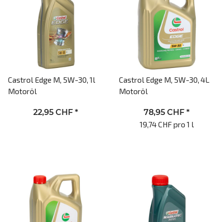
Castrol Edge M, 5W-30, 1l
Castrol Edge M, 5W-30, 4L
Motoröl
Motoröl
22,95 CHF
*
78,95 CHF
*
19,74 CHF pro 1 l