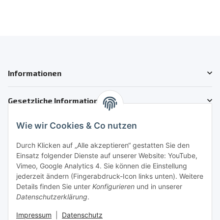
Informationen
Gesetzliche Informationen
Wie wir Cookies & Co nutzen
Kundenservice
Telefon: +41 71 554 2740
Durch Klicken auf „Alle akzeptieren“ gestatten Sie den
Einsatz folgender Dienste auf unserer Website: YouTube,
Email: info@auto-motoroele-schweiz.ch
Vimeo, Google Analytics 4. Sie können die Einstellung
jederzeit ändern (Fingerabdruck-Icon links unten). Weitere
Sie benötigen Hilfe?
Details finden Sie unter
Konfigurieren
und in unserer
Datenschutzerklärung
.
Sicher Einkaufen
Impressum
|
Datenschutz