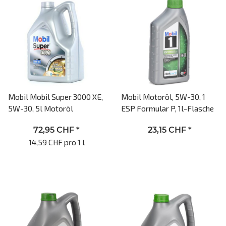
Mobil Mobil Super 3000 XE,
Mobil Motoröl, 5W-30, 1
5W-30, 5l Motoröl
ESP Formular P, 1l-Flasche
72,95 CHF
*
23,15 CHF
*
14,59 CHF pro 1 l