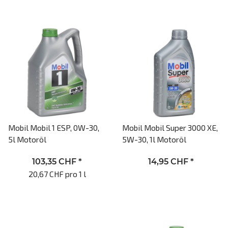
Mobil Mobil 1 ESP, 0W-30,
Mobil Mobil Super 3000 XE,
5l Motoröl
5W-30, 1l Motoröl
103,35 CHF
*
14,95 CHF
*
20,67 CHF pro 1 l