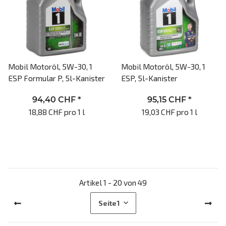
Mobil Motoröl, 5W-30, 1
Mobil Motoröl, 5W-30, 1
ESP Formular P, 5l-Kanister
ESP, 5l-Kanister
94,40 CHF
*
95,15 CHF
*
18,88 CHF pro 1 l
19,03 CHF pro 1 l
Artikel 1 - 20 von 49
Seite
1