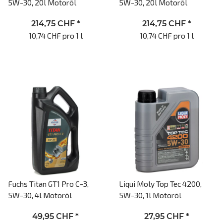
5W-30, 20l Motoröl
5W-30, 20l Motoröl
214,75 CHF
*
214,75 CHF
*
10,74 CHF pro 1 l
10,74 CHF pro 1 l
Fuchs Titan GT1 Pro C-3,
Liqui Moly Top Tec 4200,
5W-30, 4l Motoröl
5W-30, 1l Motoröl
49,95 CHF
*
27,95 CHF
*