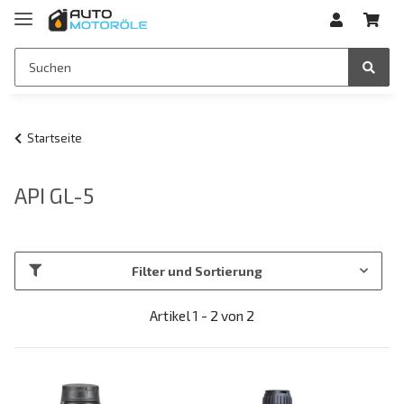
Startseite
API GL-5
Filter und Sortierung
Artikel 1 - 2 von 2