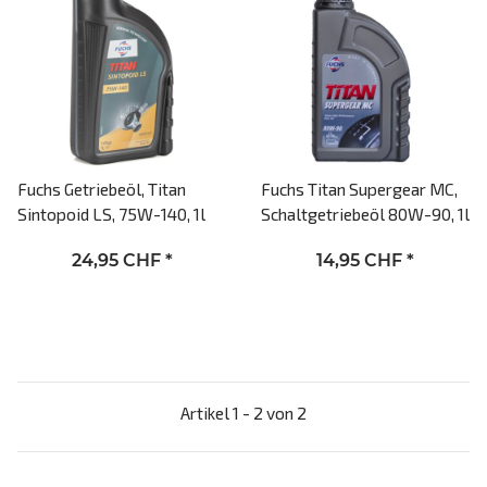
Fuchs Getriebeöl, Titan
Fuchs Titan Supergear MC,
Sintopoid LS, 75W-140, 1l
Schaltgetriebeöl 80W-90, 1l
24,95 CHF
*
14,95 CHF
*
Artikel 1 - 2 von 2