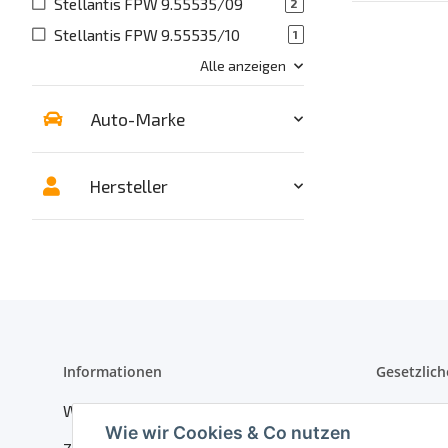
Stellantis FPW 9.55535/09
2
Stellantis FPW 9.55535/10
1
Alle anzeigen
Auto-Marke
Hersteller
Informationen
Gesetzlich
Wir über uns
Datenschu
Wie wir Cookies & Co nutzen