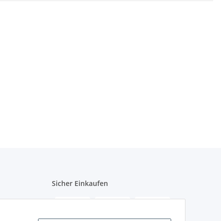
Sicher Einkaufen
schweiz.ch