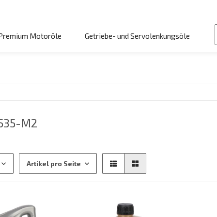
Premium Motoröle
Getriebe- und Servolenkungsöle
5535-M2
Artikel pro Seite