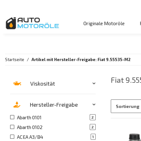
Originale Motoröle
Startseite
Artikel mit Hersteller-Freigabe: Fiat 9.55535-M2
Fiat 9.5
Viskosität
Hersteller-Freigabe
Sortierung
Abarth 0101
2
Abarth 0102
2
ACEA A3/B4
1