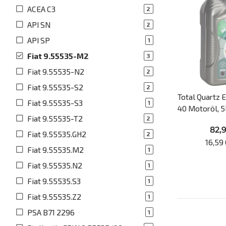
ACEA C3
2
API SN
2
API SP
1
Fiat 9.55535-M2
3
Fiat 9.55535-N2
2
Fiat 9.55535-S2
2
Total Quartz 
Fiat 9.55535-S3
1
40 Motoröl, 5
Fiat 9.55535-T2
2
82,
Fiat 9.55535.GH2
2
16,59 
Fiat 9.55535.M2
1
Fiat 9.55535.N2
1
Fiat 9.55535.S3
1
Fiat 9.55535.Z2
1
PSA B71 2296
1