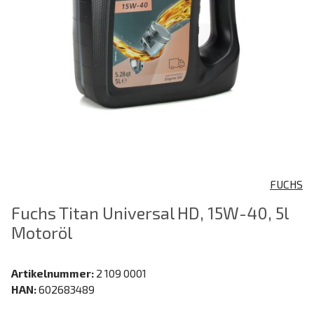
FUCHS
Fuchs Titan Universal HD, 15W-40, 5l
Motoröl
Artikelnummer:
2 109 0001
HAN:
602683489