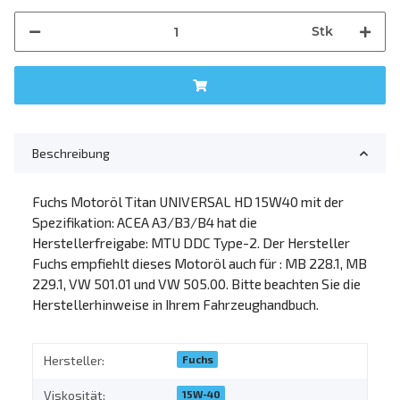
Stk
Beschreibung
Fuchs Motoröl Titan UNIVERSAL HD 15W40 mit der
Spezifikation: ACEA A3/B3/B4 hat die
Herstellerfreigabe: MTU DDC Type-2. Der Hersteller
Fuchs empfiehlt dieses Motoröl auch für : MB 228.1, MB
229.1, VW 501.01 und VW 505.00. Bitte beachten Sie die
Herstellerhinweise in Ihrem Fahrzeughandbuch.
Fuchs
Hersteller:
15W-40
Viskosität: