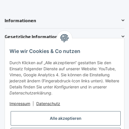
Informationen
Gesetzliche Informationen
Wie wir Cookies & Co nutzen
Kundenservice
Telefon: +41 71 554 2740
Durch Klicken auf „Alle akzeptieren“ gestatten Sie den
Einsatz folgender Dienste auf unserer Website: YouTube,
Email: info@auto-motoroele-schweiz.ch
Vimeo, Google Analytics 4. Sie können die Einstellung
jederzeit ändern (Fingerabdruck-Icon links unten). Weitere
Sie benötigen Hilfe?
Details finden Sie unter
Konfigurieren
und in unserer
Datenschutzerklärung
.
Sicher Einkaufen
Impressum
|
Datenschutz
Alle akzeptieren