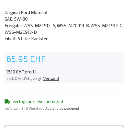
Original Ford Motoröl
SAE: 5W-30
Freigabe: WSS-M2C913-A, WSS-M2C913-B, WSS-M2C913-C,
WSS-M2C913-D
Inhalt: 5 Liter Kanister
65,95 CHF
13,19 CHF pro 1 l
inkl. 0% USt. , zzgl.
Versand
verfügbar, siehe Lieferzeit
Lieferzeit:
1 - 3 Werktage
Ausland abweichend