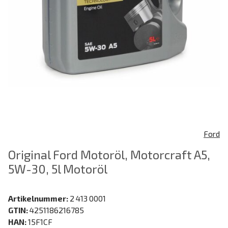
Ford
Original Ford Motoröl, Motorcraft A5,
5W-30, 5l Motoröl
Artikelnummer:
2 413 0001
GTIN:
4251186216785
HAN:
15F1CF