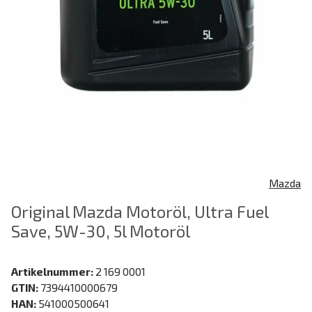
Mazda
Original Mazda Motoröl, Ultra Fuel
Save, 5W-30, 5l Motoröl
Artikelnummer:
2 169 0001
GTIN:
7394410000679
HAN:
541000500641