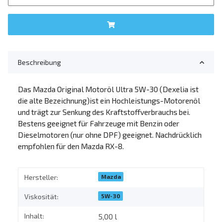
Beschreibung
Das Mazda Original Motoröl Ultra 5W-30 (Dexelia ist
die alte Bezeichnung)ist ein Hochleistungs-Motorenöl
und trägt zur Senkung des Kraftstoffverbrauchs bei.
Bestens geeignet für Fahrzeuge mit Benzin oder
Dieselmotoren (nur ohne DPF) geeignet. Nachdrücklich
empfohlen für den Mazda RX-8.
Mazda
Hersteller:
5W-30
Viskosität:
Inhalt:
5,00 l