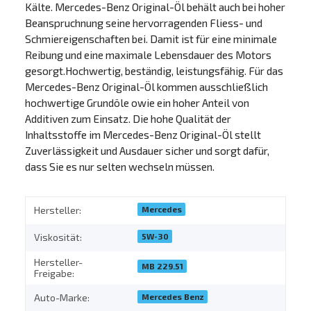
Kälte. Mercedes-Benz Original-Öl behält auch bei hoher
Beanspruchnung seine hervorragenden Fliess- und
Schmiereigenschaften bei. Damit ist für eine minimale
Reibung und eine maximale Lebensdauer des Motors
gesorgt.Hochwertig, beständig, leistungsfähig. Für das
Mercedes-Benz Original-Öl kommen ausschließlich
hochwertige Grundöle owie ein hoher Anteil von
Additiven zum Einsatz. Die hohe Qualität der
Inhaltsstoffe im Mercedes-Benz Original-Öl stellt
Zuverlässigkeit und Ausdauer sicher und sorgt dafür,
dass Sie es nur selten wechseln müssen.
Mercedes
Hersteller:
5W-30
Viskosität:
Hersteller-
MB 229.51
Freigabe:
Mercedes Benz
Auto-Marke: