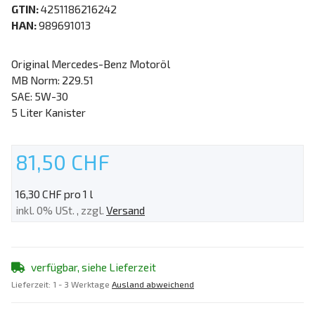
GTIN:
4251186216242
HAN:
989691013
Original Mercedes-Benz Motoröl
MB Norm: 229.51
SAE: 5W-30
5 Liter Kanister
81,50 CHF
16,30 CHF pro 1 l
inkl. 0% USt. , zzgl.
Versand
verfügbar, siehe Lieferzeit
Lieferzeit:
1 - 3 Werktage
Ausland abweichend