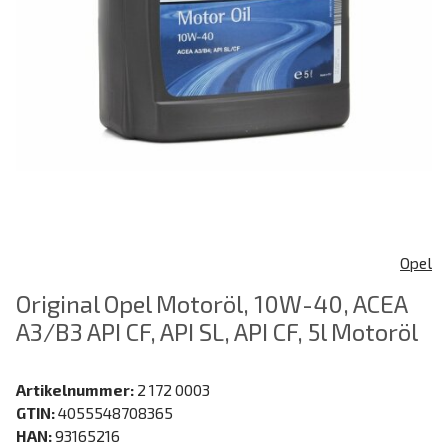
Opel
Original Opel Motoröl, 10W-40, ACEA
A3/B3 API CF, API SL, API CF, 5l Motoröl
Artikelnummer:
2 172 0003
GTIN:
4055548708365
HAN:
93165216