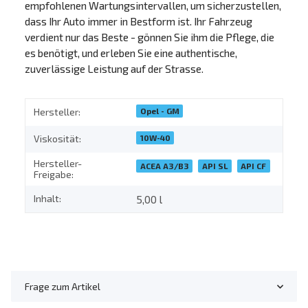
empfohlenen Wartungsintervallen, um sicherzustellen,
dass Ihr Auto immer in Bestform ist. Ihr Fahrzeug
verdient nur das Beste - gönnen Sie ihm die Pflege, die
es benötigt, und erleben Sie eine authentische,
zuverlässige Leistung auf der Strasse.
Opel - GM
Hersteller:
10W-40
Viskosität:
Hersteller-
ACEA A3/B3
API SL
API CF
Freigabe:
Inhalt:
5,00 l
Frage zum Artikel