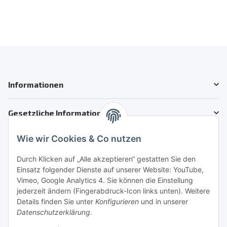
Informationen
Gesetzliche Informationen
Wie wir Cookies & Co nutzen
Kundenservice
Telefon: +41 71 554 2740
Durch Klicken auf „Alle akzeptieren“ gestatten Sie den
Einsatz folgender Dienste auf unserer Website: YouTube,
Email: info@auto-motoroele-schweiz.ch
Vimeo, Google Analytics 4. Sie können die Einstellung
jederzeit ändern (Fingerabdruck-Icon links unten). Weitere
Sie benötigen Hilfe?
Details finden Sie unter
Konfigurieren
und in unserer
Datenschutzerklärung
.
Sicher Einkaufen