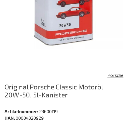
Porsche
Original Porsche Classic Motoröl,
20W-50, 5l-Kanister
Artikelnummer:
23600119
HAN:
00004320929