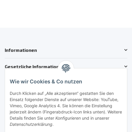
Informationen
Gesetzliche Informationen
Wie wir Cookies & Co nutzen
Kundenservice
Telefon: +41 71 554 2740
Durch Klicken auf „Alle akzeptieren“ gestatten Sie den
Einsatz folgender Dienste auf unserer Website: YouTube,
Email: info@auto-motoroele-schweiz.ch
Vimeo, Google Analytics 4. Sie können die Einstellung
jederzeit ändern (Fingerabdruck-Icon links unten). Weitere
Sie benötigen Hilfe?
Details finden Sie unter
Konfigurieren
und in unserer
Datenschutzerklärung
.
Sicher Einkaufen