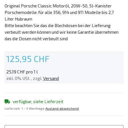
Original Porsche Classic Motoröl, 20W-50, 5l-Kanister
Porschemodelle: für alle 356, 914 und 911 Modelle bis 2,7
Liter Hubraum
Bitte beachten Sie das die Blechdosen bei der Lieferung
verbeult werden können und wir keine Garantie übernehmen
das die Dosen nicht verbeult sind
125,95 CHF
25,19 CHF pro 1 l
inkl. 0% USt. , zzgl.
Versand
verfügbar, siehe Lieferzeit
Lieferzeit:
1 - 3 Werktage
Ausland abweichend