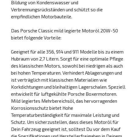
Bildung von Kondenswasser und
Verbrennungsrückständen und schützt so die
empfindlichen Motorbauteile.
Das Porsche Classic mild legierte Motoröl 20W-50
bietet folgende Vorteile:
Geeignet für alle 356, 914 und 911 Modelle bis zu einem
Hubraum von 2,7 Litern. Sorgt für eine optimale Pflege
des klassischen Motors, sowohl bei niedrigen als auch
bei hohen Temperaturen. Verhindert Ablagerungen und
ist verträglich mit klassischen Materialien wie
Korkdichtungen und bleihaltigen Lagerschalen. Speziell
entwickelt für luftgekühlte Porsche Boxermotoren.
Mild legiertes Mehrbereichsöl, das hervorragenden
Korrosionsschutz bietet Hohe
Temperaturbeständigkeit für maximale Leistung und
Schutz. Um sicherzustellen, dass dieses Motoröl für
Dein Fahrzeug geeignet ist, solltest Du vor dem Kauf
die Spezifikationen und Herstellerfreigaben in Deinem