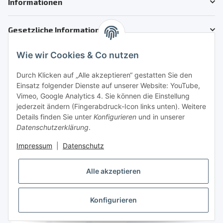
Informationen
Gesetzliche Informationen
Wie wir Cookies & Co nutzen
Kundenservice
Telefon: +41 71 554 2740
Durch Klicken auf „Alle akzeptieren“ gestatten Sie den
Einsatz folgender Dienste auf unserer Website: YouTube,
Email: info@auto-motoroele-schweiz.ch
Vimeo, Google Analytics 4. Sie können die Einstellung
jederzeit ändern (Fingerabdruck-Icon links unten). Weitere
Sie benötigen Hilfe?
Details finden Sie unter
Konfigurieren
und in unserer
Datenschutzerklärung
.
Sicher Einkaufen
Impressum
|
Datenschutz
Alle akzeptieren
Konfigurieren