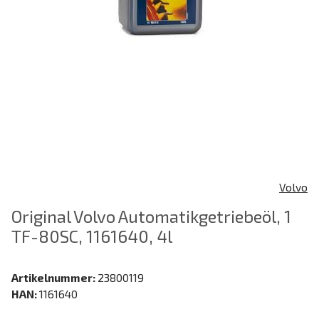
Volvo
Original Volvo Automatikgetriebeöl, 1
TF-80SC, 1161640, 4l
Artikelnummer:
23800119
HAN:
1161640