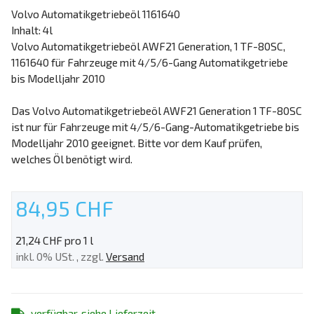
Volvo Automatikgetriebeöl 1161640
Inhalt: 4l
Volvo Automatikgetriebeöl AWF21 Generation, 1 TF-80SC,
1161640 für Fahrzeuge mit 4/5/6-Gang Automatikgetriebe
bis Modelljahr 2010
Das Volvo Automatikgetriebeöl AWF21 Generation 1 TF-80SC
ist nur für Fahrzeuge mit 4/5/6-Gang-Automatikgetriebe bis
Modelljahr 2010 geeignet. Bitte vor dem Kauf prüfen,
welches Öl benötigt wird.
84,95 CHF
21,24 CHF pro 1 l
inkl. 0% USt. , zzgl.
Versand
verfügbar, siehe Lieferzeit