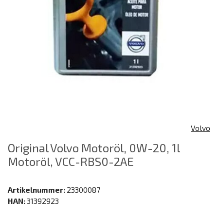
Volvo
Original Volvo Motoröl, 0W-20, 1l
Motoröl, VCC-RBS0-2AE
Artikelnummer:
23300087
HAN:
31392923