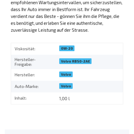
empfohlenen Wartungsintervallen, um sicherzustellen,
dass Ihr Auto immer in Bestform ist. Ihr Fahrzeug
verdient nur das Beste - gönnen Sie ihm die Pflege, die
es benötigt, und erleben Sie eine authentische,
zuverlässige Leistung auf der Strasse.
0W-20
Viskosität:
Hersteller-
Volvo RBS0-2AE
Freigabe:
Volvo
Hersteller:
Volvo
Auto-Marke:
Inhalt:
1,00 l