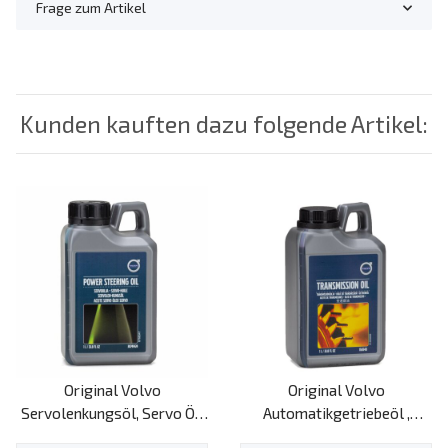
Frage zum Artikel
Kunden kauften dazu folgende Artikel:
Original Volvo
Original Volvo
Servolenkungsöl, Servo Öl,
Automatikgetriebeöl ,
1l
1161540, 1l