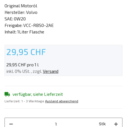
Original Motoröl
Hersteller: Volvo
SAE: 0W20
Freigabe: VCC-RBS0-2AE
Inhalt: 1Liter Flasche
29,95 CHF
29,95 CHF pro 1 l
inkl. 0% USt. , zzgl.
Versand
verfügbar, siehe Lieferzeit
Lieferzeit:
1 - 3 Werktage
Ausland abweichend
Stk