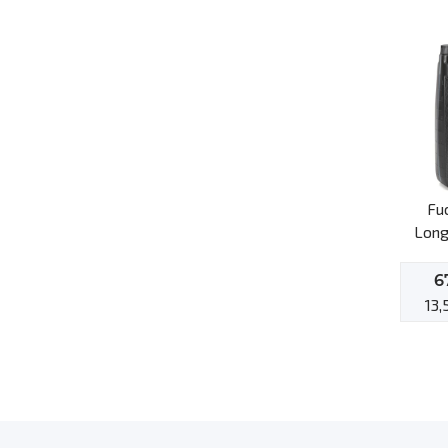
Fu
Long
6
13,