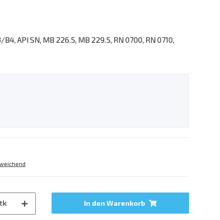
/B4, API SN, MB 226.5, MB 229.5, RN 0700, RN 0710,
weichend
tk
In den Warenkorb