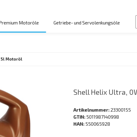
Premium Motoröle
Getriebe- und Servolenkungsöle
, 5l Motoröl
Shell Helix Ultra, 
Artikelnummer:
23300155
GTIN:
5011987140998
HAN:
550065928