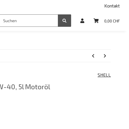
Kontakt
0,00 CHF
SHELL
0W-40, 5l Motoröl