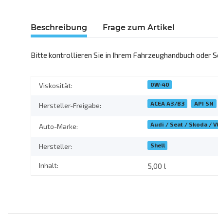
Beschreibung
Frage zum Artikel
Bitte kontrollieren Sie in Ihrem Fahrzeughandbuch oder Se
0W-40
Viskosität:
ACEA A3/B3
API SN
Hersteller-Freigabe:
Audi / Seat / Skoda / 
Auto-Marke:
Shell
Hersteller:
Inhalt:
5,00 l