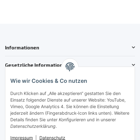
Informationen
Gesetzliche Informationen
Wie wir Cookies & Co nutzen
Kundenservice
Telefon: +41 71 554 2740
Durch Klicken auf „Alle akzeptieren“ gestatten Sie den
Einsatz folgender Dienste auf unserer Website: YouTube,
Email: info@auto-motoroele-schweiz.ch
Vimeo, Google Analytics 4. Sie können die Einstellung
jederzeit ändern (Fingerabdruck-Icon links unten). Weitere
Sie benötigen Hilfe?
Details finden Sie unter
Konfigurieren
und in unserer
Datenschutzerklärung
.
Sicher Einkaufen
Impressum
|
Datenschutz