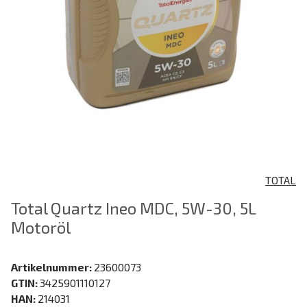
TOTAL
Total Quartz Ineo MDC, 5W-30, 5L
Motoröl
Artikelnummer:
23600073
GTIN:
3425901110127
HAN:
214031