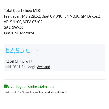
Total Quartz Ineo MDC
Freigaben: MB 229.52, Opel OV 040 1547-D30, GM Dexos2,
API SN/CF, ACEA C3/C2
SAE: 5W-30
Inhalt: 5L Motoröl
62,95 CHF
12,59 CHF pro 1 l
inkl. 0% USt. , zzgl.
Versand
verfügbar, siehe Lieferzeit
Lieferzeit:
1 - 3 Werktage
Ausland abweichend