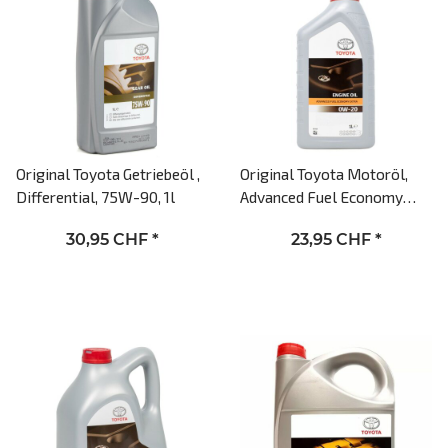
Original Toyota Getriebeöl ,
Original Toyota Motoröl,
Differential, 75W-90, 1l
Advanced Fuel Economy
Extra, 0W-20, 1l Motoröl
30,95 CHF
*
23,95 CHF
*