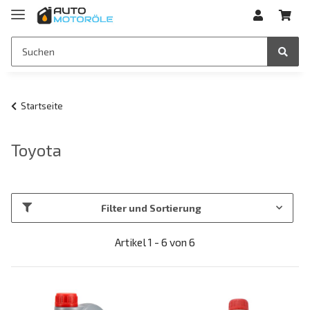
Startseite
Toyota
Filter und Sortierung
Artikel 1 - 6 von 6