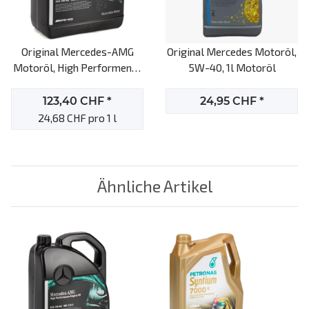
Original Mercedes-AMG
Original Mercedes Motoröl,
Motoröl, High Performence
5W-40, 1l Motoröl
AMG, 0W-40, 5l Motoröl
123,40 CHF
*
24,95 CHF
*
24,68 CHF pro 1 l
Ähnliche Artikel