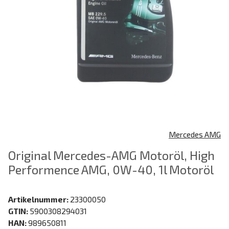
Mercedes AMG
Original Mercedes-AMG Motoröl, High
Performence AMG, 0W-40, 1l Motoröl
Artikelnummer:
23300050
GTIN:
5900308294031
HAN:
989650811