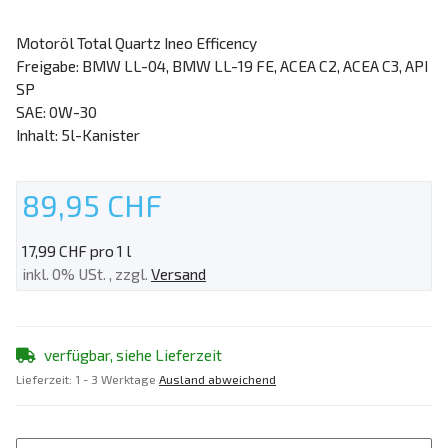
Motoröl Total Quartz Ineo Efficency
Freigabe: BMW LL-04, BMW LL-19 FE, ACEA C2, ACEA C3, API
SP
SAE: 0W-30
Inhalt: 5l-Kanister
89,95 CHF
17,99 CHF pro 1 l
inkl. 0% USt. , zzgl.
Versand
verfügbar, siehe Lieferzeit
Lieferzeit:
1 - 3 Werktage
Ausland abweichend