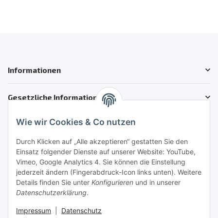
Informationen
Gesetzliche Informationen
Wie wir Cookies & Co nutzen
Kundenservice
Telefon: +41 71 554 2740
Durch Klicken auf „Alle akzeptieren“ gestatten Sie den
Einsatz folgender Dienste auf unserer Website: YouTube,
Email: info@auto-motoroele-schweiz.ch
Vimeo, Google Analytics 4. Sie können die Einstellung
jederzeit ändern (Fingerabdruck-Icon links unten). Weitere
Sie benötigen Hilfe?
Details finden Sie unter
Konfigurieren
und in unserer
Datenschutzerklärung
.
Sicher Einkaufen
Impressum
|
Datenschutz