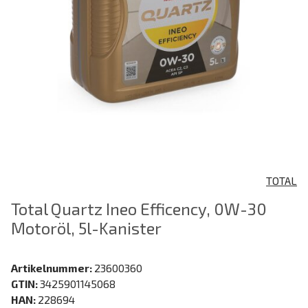
TOTAL
Total Quartz Ineo Efficency, 0W-30
Motoröl, 5l-Kanister
Artikelnummer:
23600360
GTIN:
3425901145068
HAN:
228694